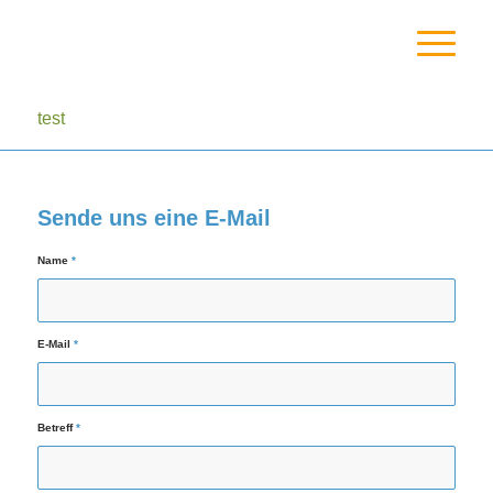
test
Sende uns eine E-Mail
Name
*
E-Mail
*
Betreff
*