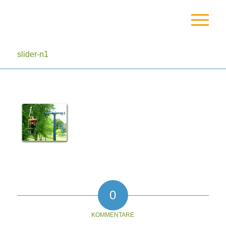
slider-n1
0
KOMMENTARE