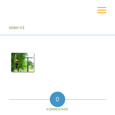
slider-n1
0
KOMMENTARE