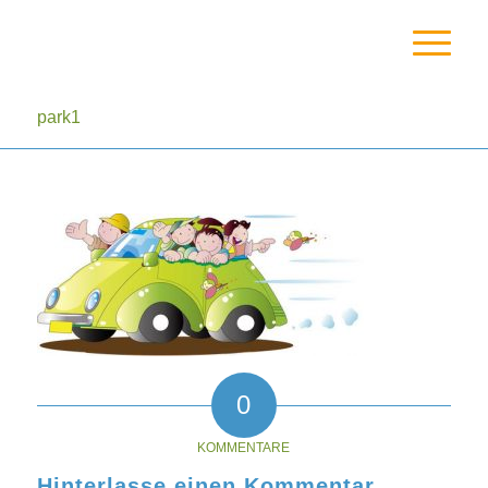
park1
0
KOMMENTARE
Hinterlasse einen Kommentar